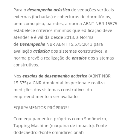
Para o
desempenho acústico
de vedações verticais
externas (fachadas) e coberturas de dormitórios,
bem como piso, paredes, a norma ABNT NBR 15575
estabelece critérios mínimos que edificação deve
atender e é válida desde 2013, a Norma
de
Desempenho
NBR ABNT 15.575:2013 para
avaliação
acústica
dos sistemas construtivos, a
norma prevê a realização de
ensaios
dos sistemas
construtivos.
Nos
ensaios de desempenho acústico
(ABNT NBR
15.575) a GNR Ambiental inspeciona e realiza
medições dos sistemas construtivos do
empreendimento a ser avaliado.
EQUIPAMENTOS PRÓPRIOS!
Com equipamentos próprios como Sonômetro,
Tapping Machine (máquina de impacto), Fonte
dodecaedro (Fonte omnidirecional).