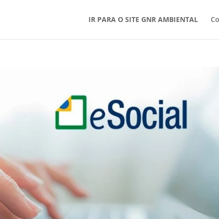
IR PARA O SITE GNR AMBIENTAL
Co