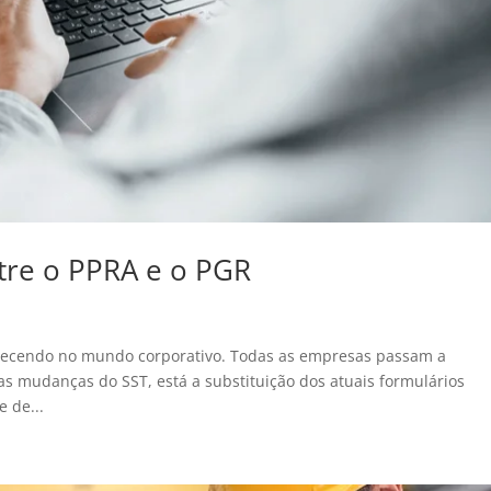
ntre o PPRA e o PGR
tecendo no mundo corporativo. Todas as empresas passam a
 as mudanças do SST, está a substituição dos atuais formulários
e de...