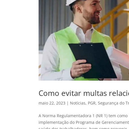
Como evitar multas rela
maio 22, 2023
|
Notícias
,
PGR
,
Segurança do T
A Norma Regulamentadora 1 (NR 1) tem como obj
implementação do Programa de Gerenciamento d
saúde dos trabalhadores, bem como prevenir..