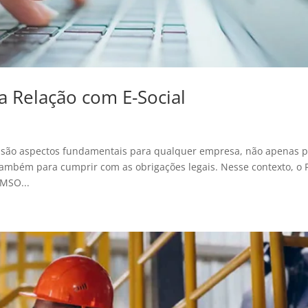
 Relação com E-Social
 são aspectos fundamentais para qualquer empresa, não apenas 
também para cumprir com as obrigações legais. Nesse contexto, o
CMSO...