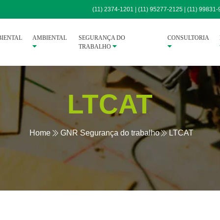
(11) 2374-1201 | (11) 95277-2125 | (11) 99831
IENTAL
AMBIENTAL
SEGURANÇA DO
CONSULTORIA
TRABALHO
LTCAT
Home
GNR Segurança do trabalho
LTCAT