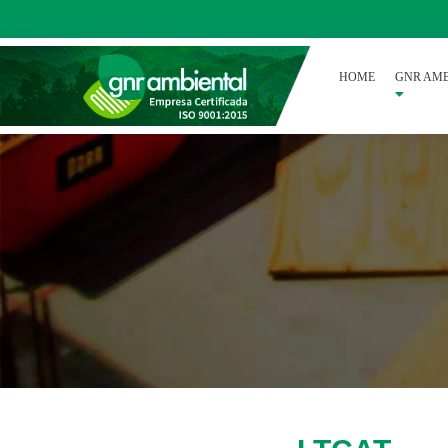
HOME
GNR AMB