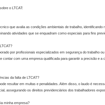
sobre o LTCAT:
nico que avalia as condições ambientais de trabalho, identificando 
inando atividades que se enquadram como especiais para fins previ
 LTCAT?
rado por profissionais especializados em segurança do trabalho ou
e contar com uma empresa qualificada para garantir a precisão e a
ncias da falta de LTCAT?
de resultar em multas e penalidades. Além disso, o laudo é necess
ial, assegurando os direitos previdenciários dos trabalhadores expo
ia minha empresa?