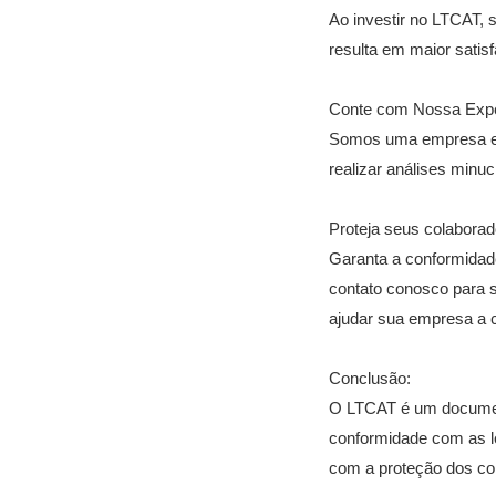
Ao investir no LTCAT,
resulta em maior satis
Conte com Nossa Expe
Somos uma empresa esp
realizar análises minu
Proteja seus colaborad
Garanta a conformidade
contato conosco para 
ajudar sua empresa a c
Conclusão:
O LTCAT é um document
conformidade com as l
com a proteção dos co