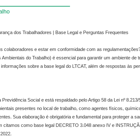
alho
rança dos Trabalhadores | Base Legal e Perguntas Frequentes
us colaboradores e estar em conformidade com as regulamentaçõe
Ambientais do Trabalho) é essencial para garantir um ambiente de t
á informações sobre a base legal do LTCAT, além de respostas às pe
Previdência Social e está respaldado pelo Artigo 58 da Lei nº 8.213/9
bientais presentes no local de trabalho, como agentes físicos, químico
ntes. Sua elaboração é obrigatória e fundamental para proteger a s
ém citamos como base legal DECRETO 3.048 anexo IV e INSTR
2022.