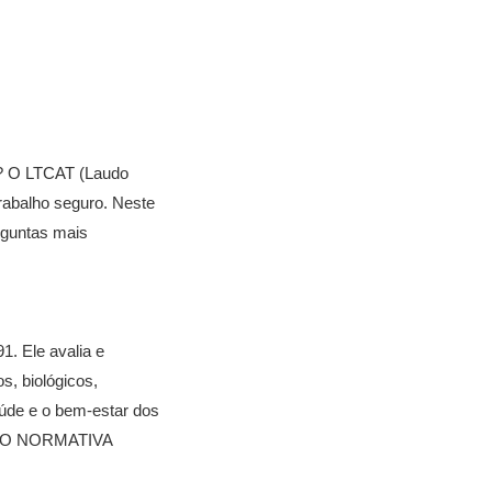
s? O LTCAT (Laudo
rabalho seguro. Neste
rguntas mais
1. Ele avalia e
s, biológicos,
aúde e o bem-estar dos
UÇÃO NORMATIVA