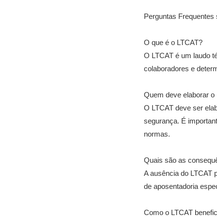
Perguntas Frequentes 
O que é o LTCAT?
O LTCAT é um laudo téc
colaboradores e determ
Quem deve elaborar o
O LTCAT deve ser elabo
segurança. É important
normas.
Quais são as consequê
A ausência do LTCAT po
de aposentadoria espec
Como o LTCAT benefic