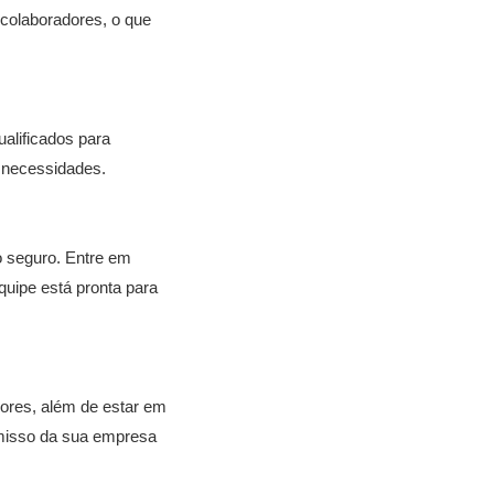
colaboradores, o que
alificados para
s necessidades.
o seguro. Entre em
uipe está pronta para
ores, além de estar em
omisso da sua empresa