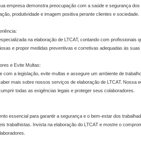
 sua empresa demonstra preocupação com a saúde e segurança dos 
fação, produtividade e imagem positiva perante clientes e sociedade.
riência:
ecializada na elaboração de LTCAT, contando com profissionais qu
ciosas e propor medidas preventivas e corretivas adequadas às sua
ores e Evite Multas:
 com a legislação, evite multas e assegure um ambiente de trabalh
saber mais sobre nossos serviços de elaboração de LTCAT. Nossa eq
umprir todas as exigências legais e proteger seus colaboradores.
o essencial para garantir a segurança e o bem-estar dos trabalhad
eis trabalhistas. Invista na elaboração do LTCAT e mostre o compr
laboradores.